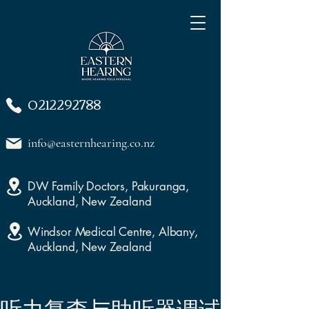
0212292788
info@easternhearing.co.nz
DW Family Doctors, Pakuranga,
Auckland, New Zealand
Windsor Medical Centre, Albany,
Auckland, New Zealand